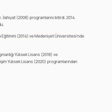
 İlahiyat (2008) programlarını bitirdi. 2014
du.
a Eğitimini (2014) ve Medeniyet Üniversitesi’nde
şmanlığı Yüksek Lisans (2018) ve
letişim Yüksek Lisans (2020) programlarından