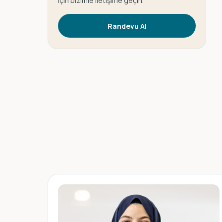
için bizimle iletişime geçin.
Randevu Al