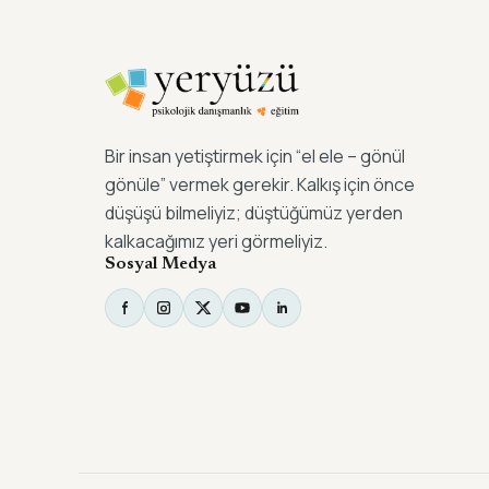
Bir insan yetiştirmek için “el ele – gönül
gönüle” vermek gerekir. Kalkış için önce
düşüşü bilmeliyiz; düştüğümüz yerden
kalkacağımız yeri görmeliyiz.
Sosyal Medya