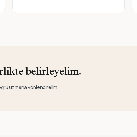
likte belirleyelim.
 doğru uzmana yönlendirelim.