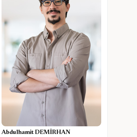
Abdulhamit DEMİRHAN