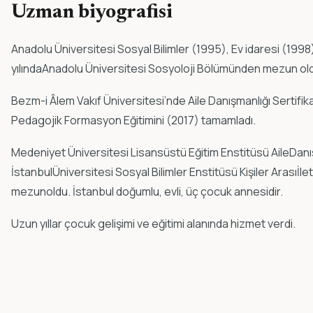
Uzman biyografisi
Anadolu Üniversitesi Sosyal Bilimler (1995), Ev idaresi (1998),
yılındaAnadolu Üniversitesi Sosyoloji Bölümünden mezun ol
Bezm-i Âlem Vakıf Üniversitesi’nde Aile Danışmanlığı Sertifik
Pedagojik Formasyon Eğitimini (2017) tamamladı.
Medeniyet Üniversitesi Lisansüstü Eğitim Enstitüsü AileDanı
İstanbulÜniversitesi Sosyal Bilimler Enstitüsü Kişiler Arasıİ
mezunoldu. İstanbul doğumlu, evli, üç çocuk annesidir.
Uzun yıllar çocuk gelişimi ve eğitimi alanında hizmet verdi.