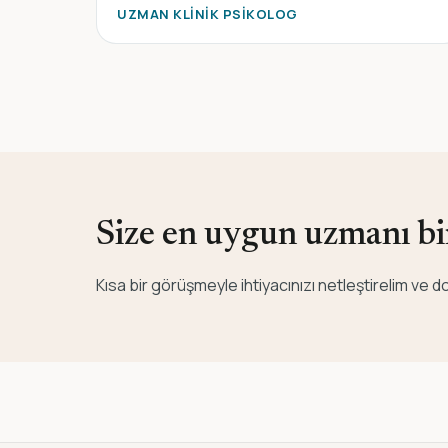
UZMAN KLINIK PSIKOLOG
Size en uygun uzmanı bir
Kısa bir görüşmeyle ihtiyacınızı netleştirelim ve