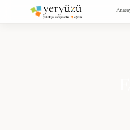
Anasa
E