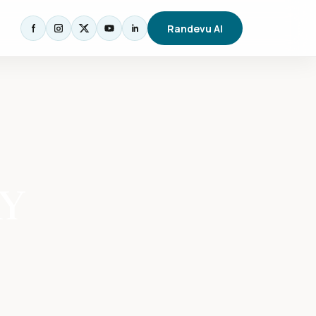
Randevu Al
AY