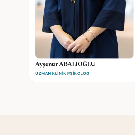
Ayşenur ABALIOĞLU
UZMAN KLINIK PSIKOLOG