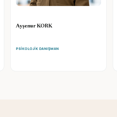
Ayşenur KORK
PSIKOLOJIK DANIŞMAN