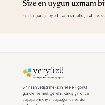
Size en uygun uzmanı bir
Kısa bir görüşmeyle ihtiyacınızı netleştirelim ve
Bir insan yetiştirmek için “el ele – gönül
gönüle” vermek gerekir. Kalkış için önce
düşüşü bilmeliyiz; düştüğümüz yerden