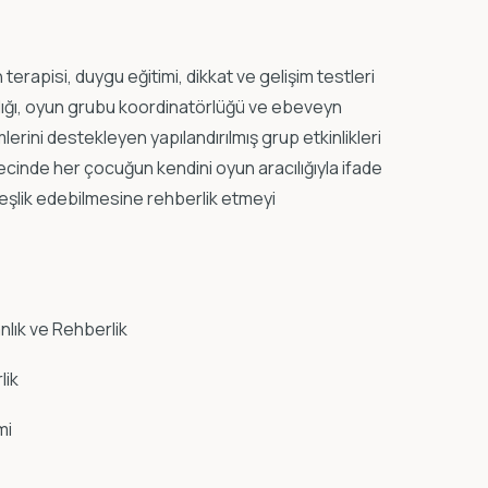
erapisi, duygu eğitimi, dikkat ve gelişim testleri
lığı, oyun grubu koordinatörlüğü ve ebeveyn
erini destekleyen yapılandırılmış grup etkinlikleri
cinde her çocuğun kendini oyun aracılığıyla ifade
 eşlik edebilmesine rehberlik etmeyi
nlık ve Rehberlik
lik
mi