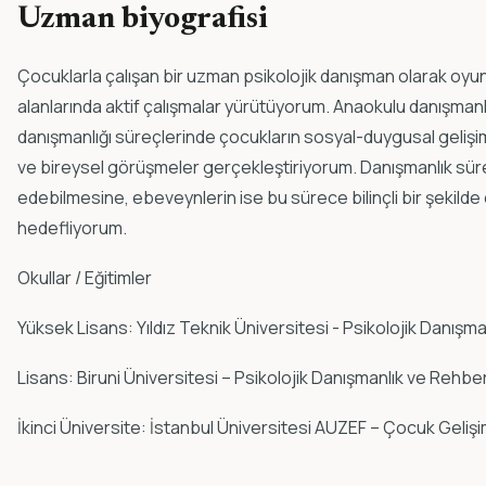
Uzman biyografisi
Çocuklarla çalışan bir uzman psikolojik danışman olarak oyun t
alanlarında aktif çalışmalar yürütüyorum. Anaokulu danışman
danışmanlığı süreçlerinde çocukların sosyal-duygusal gelişiml
ve bireysel görüşmeler gerçekleştiriyorum. Danışmanlık süre
edebilmesine, ebeveynlerin ise bu sürece bilinçli bir şekilde
hedefliyorum.
Okullar / Eğitimler
Yüksek Lisans: Yıldız Teknik Üniversitesi - Psikolojik Danışma
Lisans: Biruni Üniversitesi – Psikolojik Danışmanlık ve Rehber
İkinci Üniversite: İstanbul Üniversitesi AUZEF – Çocuk Gelişi