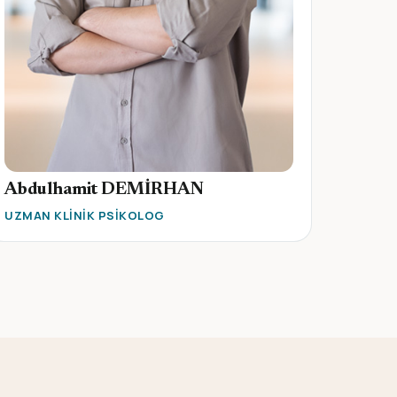
Abdulhamit DEMİRHAN
UZMAN KLINIK PSIKOLOG